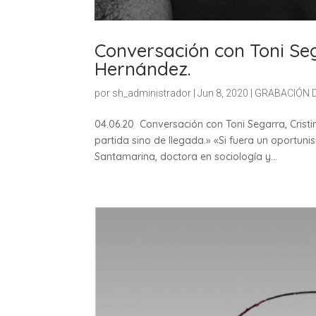
Conversación con Toni Se
Hernández.
por
sh_administrador
|
Jun 8, 2020
|
GRABACIÓN 
04.06.20 Conversación con Toni Segarra, Cris
partida sino de llegada.» «Si fuera un oportuni
Santamarina, doctora en sociología y...