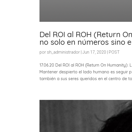
Del ROI al ROH (Return On
no solo en números sino e
por
sh_administrador
|
Jun 17, 2020
|
POST
17.06.20 Del ROI al ROH (Return On Humanity): L
Mantener despierto el lado humano es seguir po
también a sus seres queridos en el centro de to