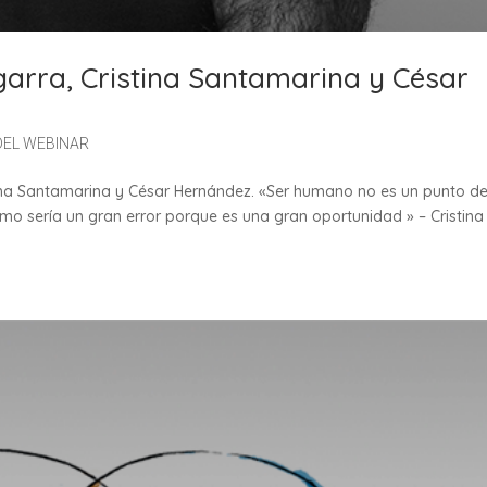
garra, Cristina Santamarina y César
DEL WEBINAR
tina Santamarina y César Hernández. «Ser humano no es un punto d
smo sería un gran error porque es una gran oportunidad » – Cristina