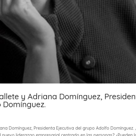
allete y Adriana Domínguez, Presiden
o Domínguez.
riana Domínguez, Presidenta Ejecutiva del grupo Adolfo Domínguez.
el nuevo liderazgo empresarial centrado en las personas? ¿Pueden l