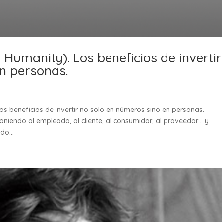
 Humanity). Los beneficios de invertir
n personas.
os beneficios de invertir no solo en números sino en personas.
niendo al empleado, al cliente, al consumidor, al proveedor… y
do...