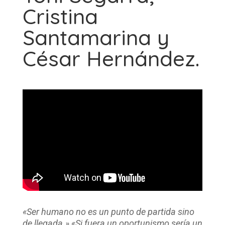
Cristina
Santamarina y
César Hernández.
«Ser humano no es un punto de partida sino
de llegada.»
«Si fuera un oportunismo sería un