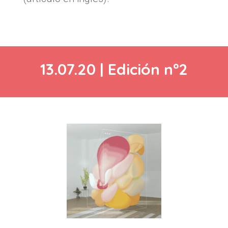
13.07.20 | Edición nº2