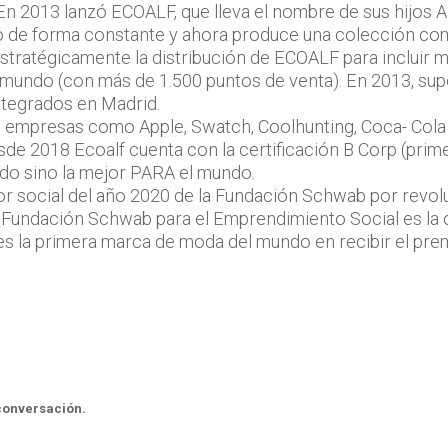
 En 2013 lanzó ECOALF, que lleva el nombre de sus hijos A
do de forma constante y ahora produce una colección comp
estratégicamente la distribución de ECOALF para incluir
 mundo (con más de 1.500 puntos de venta). En 2013, supe
tegrados en Madrid.
 empresas como Apple, Swatch, Coolhunting, Coca- Cola y
esde 2018 Ecoalf cuenta con la certificación B Corp (pri
do sino la mejor PARA el mundo.
 social del año 2020 de la Fundación Schwab por revoluci
La Fundación Schwab para el Emprendimiento Social es la
s la primera marca de moda del mundo en recibir el pre
 conversación.