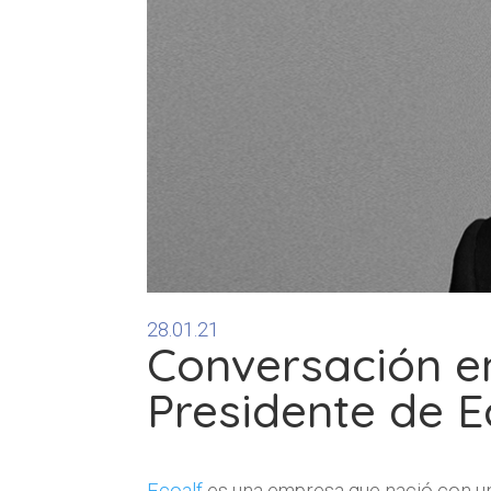
28.01.21
Conversación e
Presidente de Ec
Ecoalf
es una empresa que nació con un 