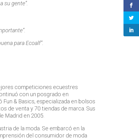
a su gente”.
mportante”.
uena para Ecoalf”.
 mejores competiciones ecuestres
continuó con un posgrado en
ó Fun & Basics, especializada en bolsos
os de venta y 70 tiendas de marca. Sus
e Madrid en 2005.
ustria de la moda. Se embarcó en la
comprensión del consumidor de moda