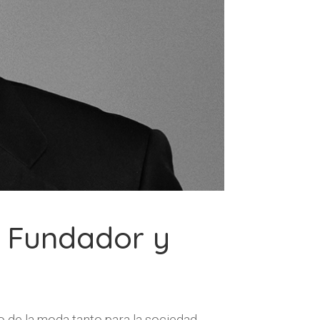
, Fundador y
 de la moda tanto para la sociedad