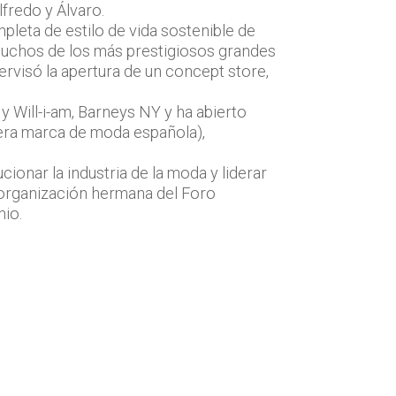
lfredo y Álvaro.
leta de estilo de vida sostenible de
 muchos de los más prestigiosos grandes
rvisó la apertura de un concept store,
 Will-i-am, Barneys NY y ha abierto
mera marca de moda española),
onar la industria de la moda y liderar
 organización hermana del Foro
mio.