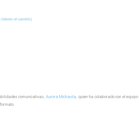
lideren el cambio)
abilidades comunicativas,
Aurora Michavila
, quien ha colaborado con el equip
formato.