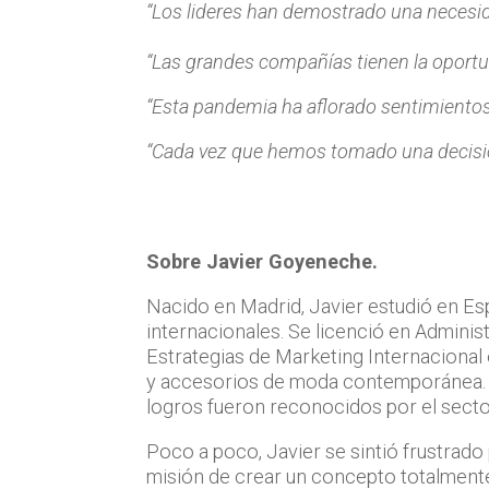
“
Los lideres han demostrado una necesid
“
Las grandes compañías tienen la oportun
“Esta pandemia ha aflorado sentimientos
“Cada vez que hemos tomado una decisió
Sobre Javier Goyeneche.
Nacido en Madrid, Javier estudió en Es
internacionales. Se licenció en Admin
Estrategias de Marketing Internacional 
y accesorios de moda contemporánea. En
logros fueron reconocidos por el sec
Poco a poco, Javier se sintió frustrado
misión de crear un concepto totalment