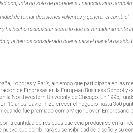
ad conjunta no solo de proteger su negocio, sino también 
idad de tomar decisiones valientes y generar el cambio”.
 y ha hecho recapacitar sobre lo que es verdaderamente i
n que hemos considerado buena para el planeta ha sido b
paña, Londres y París, al tiempo que participaba en las
istración de Empresas en la European Business School y 
en la Northwestern University de Chicago. En 1995, fund
 10 años, Javier hizo crecer el negocio hasta 350 punt
tor cuando fue premiado como Mejor Joven Empresario d
 por la cantidad de residuos que veía producirse en la ind
e nuevo que combinara su sensibilidad de diseño y su 