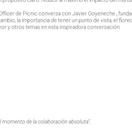
 Officer de Picnic conversa con Javier Goyeneche , funda
cambio, la importancia de tener un punto de vista, el flo
or y otros temas en esta inspiradora conversación.
 el momento de la colaboración absoluta”.